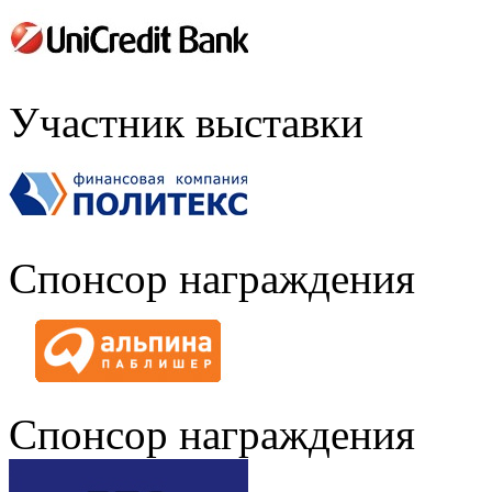
Участник выставки
Спонсор награждения
Спонсор награждения