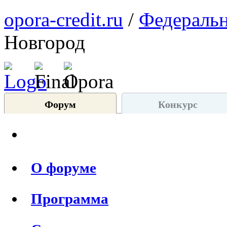
opora-credit.ru
/
Федеральн
Новгород
Форум
Конкурс
О форуме
Программа