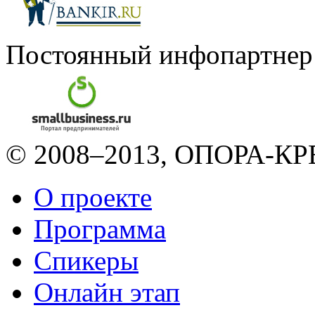
Постоянный инфопартнер
© 2008–2013, ОПОРА-КРЕ
О проекте
Программа
Спикеры
Онлайн этап