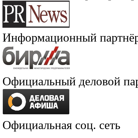
Информационный партнё
Официальный деловой па
Официальная соц. сеть