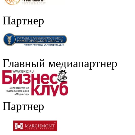
Партнер
Главный медиапартнер
Партнер