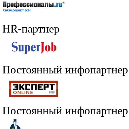
HR-партнер
Постоянный инфопартнер
Постоянный инфопартнер