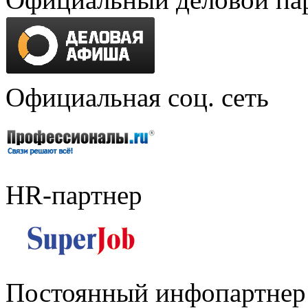
Официальная соц. сеть
HR-партнер
Постоянный инфопартнер