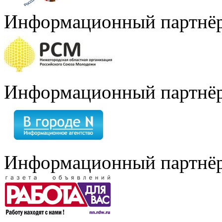
Информационный партнё
Информационный партнё
Информационный партнё