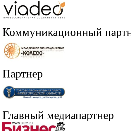
Коммуникационный парт
Партнер
Главный медиапартнер