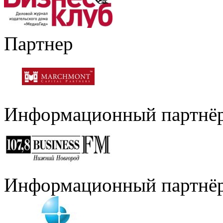
Партнер
Информационный партнё
Информационный партнё