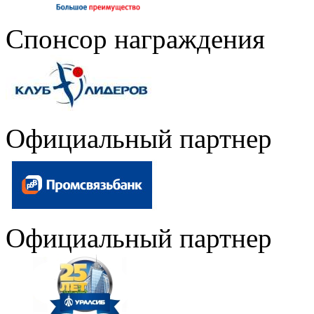
Спонсор награждения
Официальный партнер
Официальный партнер