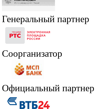
Генеральный партнер
Соорганизатор
Официальный партнер