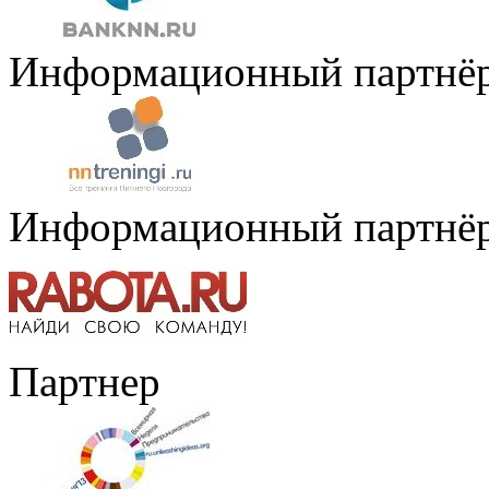
Информационный партнё
Информационный партнё
Партнер