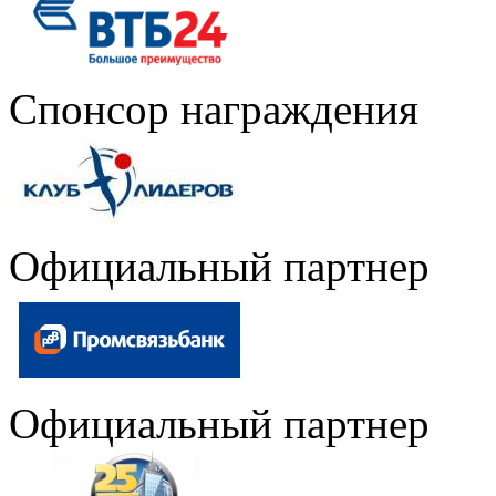
Спонсор награждения
Официальный партнер
Официальный партнер