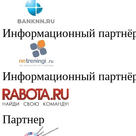
Информационный партнё
Информационный партнё
Партнер