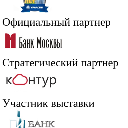
Официальный партнер
Стратегический партнер
Участник выставки