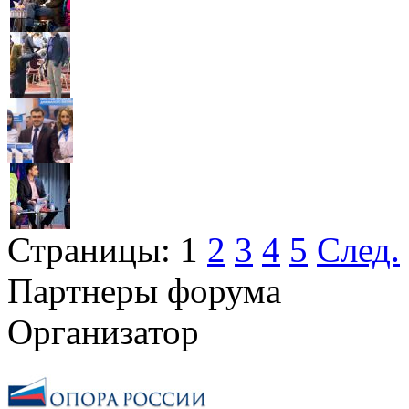
Страницы:
1
2
3
4
5
След.
Партнеры форума
Организатор