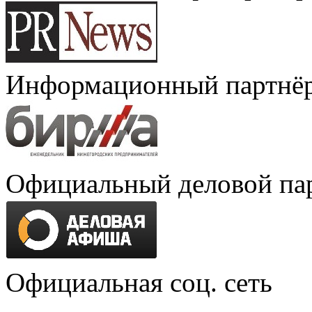
Информационный партнё
Официальный деловой па
Официальная соц. сеть