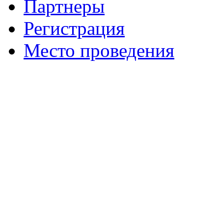
Партнеры
Регистрация
Место проведения