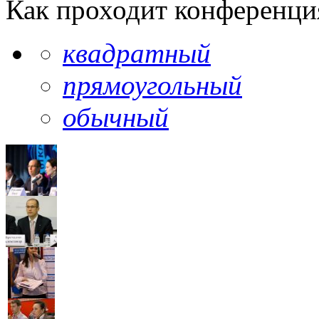
Как проходит конференци
квадратный
прямоугольный
обычный