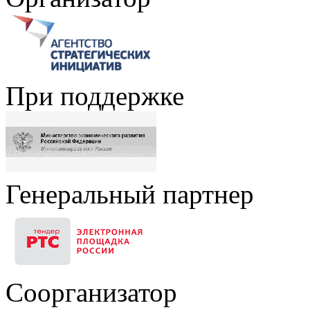
При поддержке
Генеральный партнер
Соорганизатор