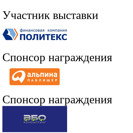
Участник выставки
Спонсор награждения
Спонсор награждения