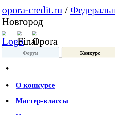
opora-credit.ru
/
Федеральн
Новгород
Форум
Конкурс
О конкурсе
Мастер-классы