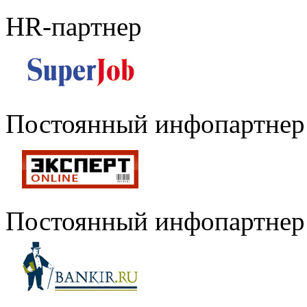
HR-партнер
Постоянный инфопартнер
Постоянный инфопартнер