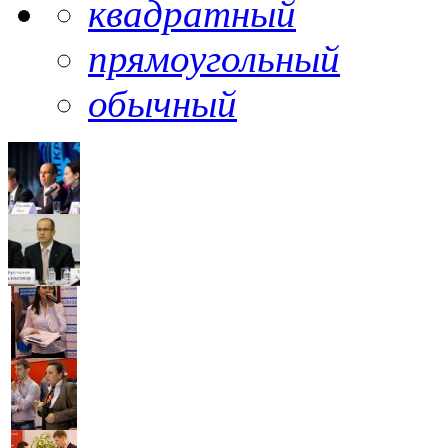
квадратный
прямоугольный
обычный