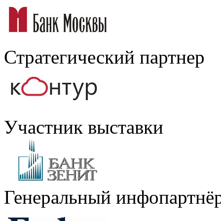
Стратегический партнер
Участник выставки
Генеральный инфопартнё