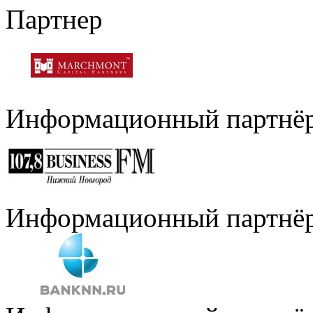
Партнер
Информационный партнё
Информационный партнё