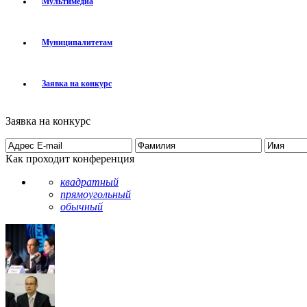
Мультимедиа
Муниципалитетам
Заявка на конкурс
Заявка на конкурс
Как проходит конференция
квадратный
прямоугольный
обычный