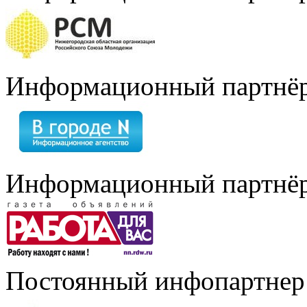
Информационный партнё
Информационный партнё
Постоянный инфопартнер