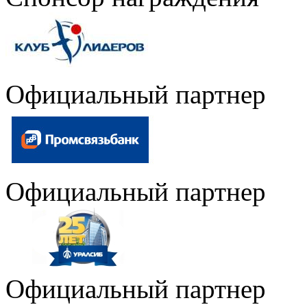
Официальный партнер
Официальный партнер
Официальный партнер