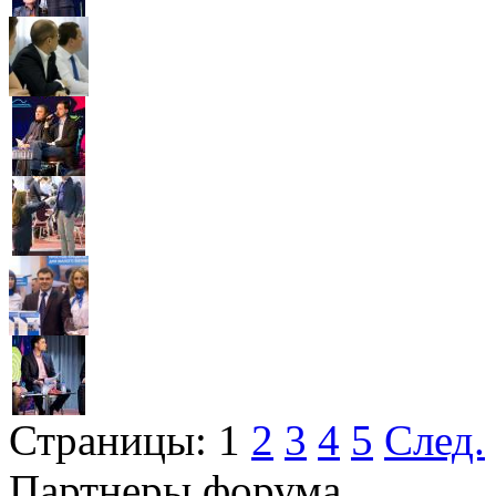
Страницы:
1
2
3
4
5
След.
Партнеры форума