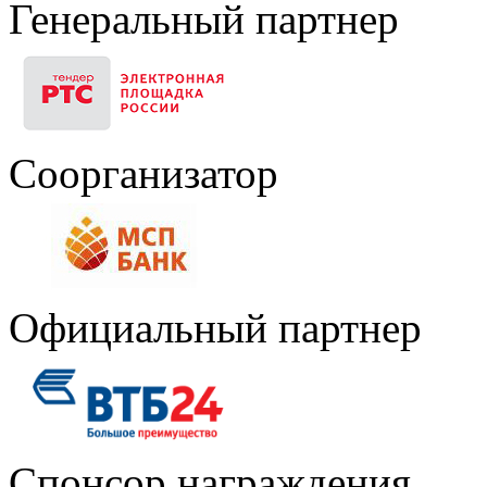
Генеральный партнер
Соорганизатор
Официальный партнер
Спонсор награждения