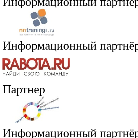
Информационный партнё
Информационный партнё
Партнер
Информационный партнё