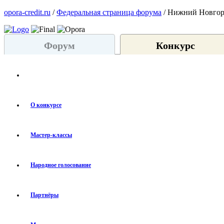
opora-credit.ru
/
Федеральная страница форума
/ Нижний Новго
Форум
Конкурс
О конкурсе
Мастер-классы
Народное голосование
Партнёры