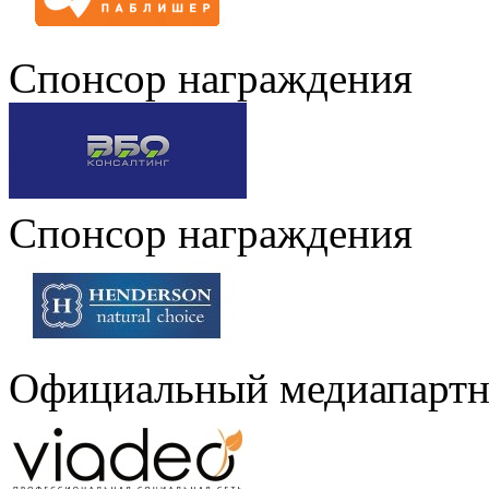
Спонсор награждения
Спонсор награждения
Официальный медиапартн