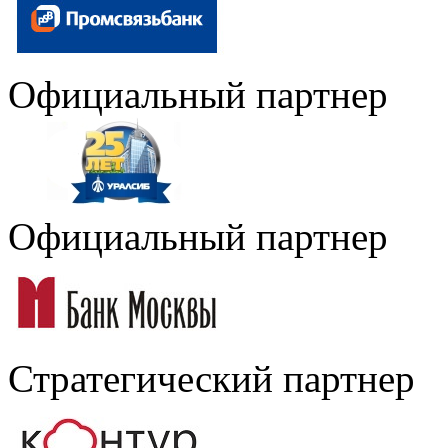
Официальный партнер
Официальный партнер
Стратегический партнер