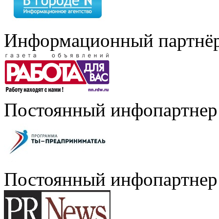
Информационный партнё
Постоянный инфопартнер
Постоянный инфопартнер