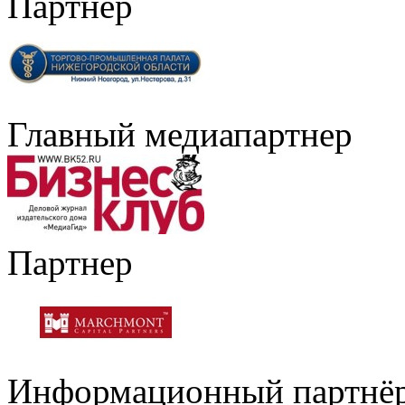
Партнер
Главный медиапартнер
Партнер
Информационный партнё