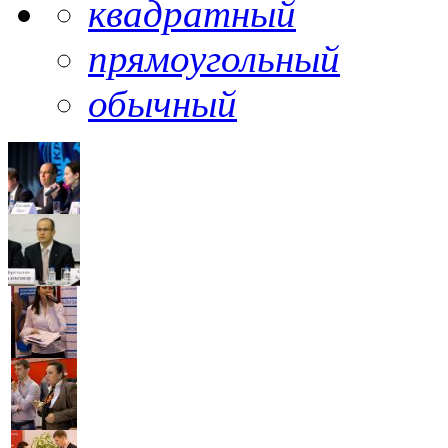
квадратный
прямоугольный
обычный