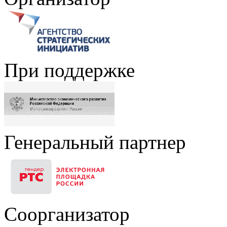
При поддержке
Генеральный партнер
Соорганизатор