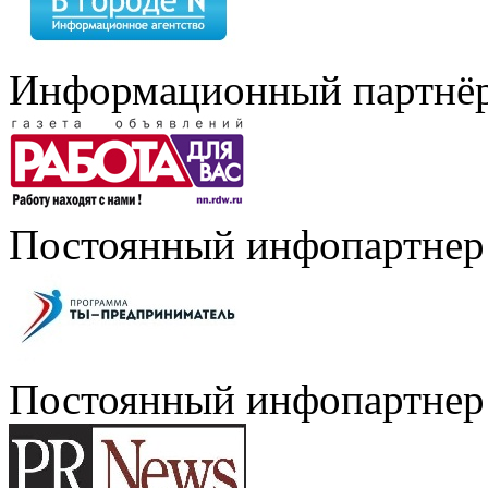
Информационный партнё
Постоянный инфопартнер
Постоянный инфопартнер