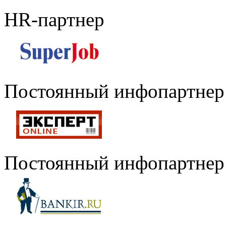
HR-партнер
Постоянный инфопартнер
Постоянный инфопартнер