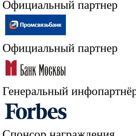
Официальный партнер
Официальный партнер
Генеральный инфопартнё
Спонсор награждения