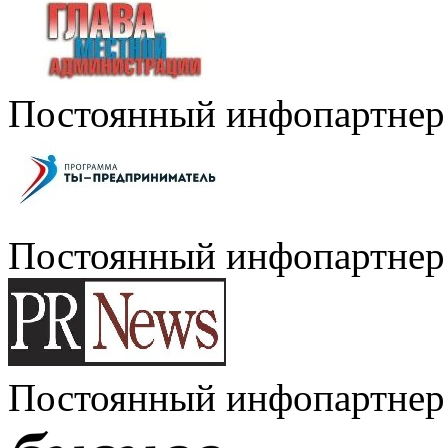
Постоянный инфопартнер
Постоянный инфопартнер
Постоянный инфопартнер