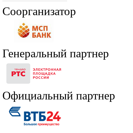
Соорганизатор
Генеральный партнер
Официальный партнер