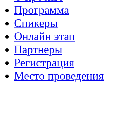
Программа
Спикеры
Онлайн этап
Партнеры
Регистрация
Место проведения