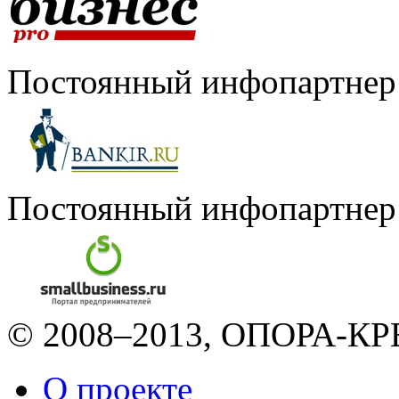
Постоянный инфопартнер
Постоянный инфопартнер
© 2008–2013, ОПОРА-КРЕ
О проекте