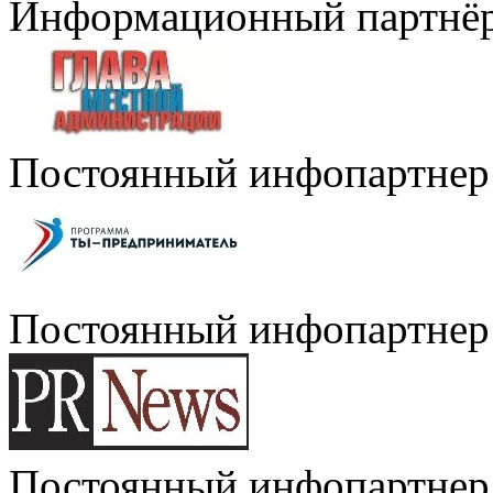
Информационный партнё
Постоянный инфопартнер
Постоянный инфопартнер
Постоянный инфопартнер