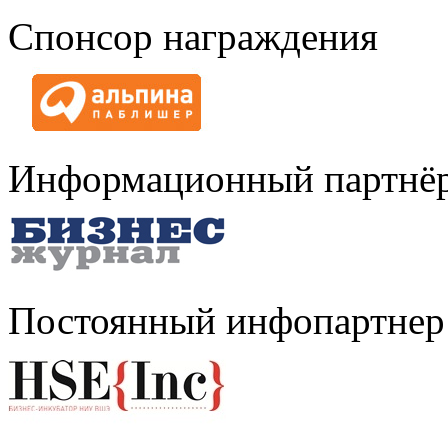
Спонсор награждения
Информационный партнё
Постоянный инфопартнер