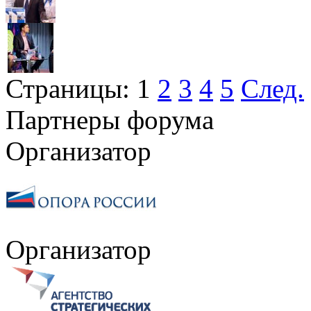
Страницы:
1
2
3
4
5
След.
Партнеры форума
Организатор
Организатор