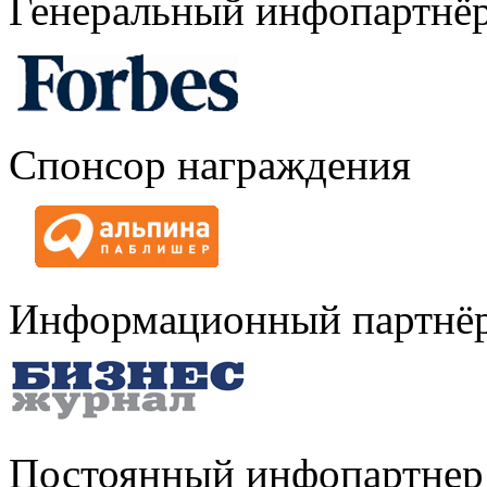
Генеральный инфопартнё
Спонсор награждения
Информационный партнё
Постоянный инфопартнер