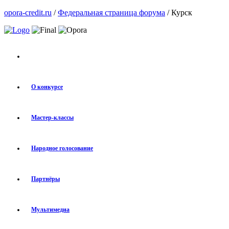
opora-credit.ru
/
Федеральная страница форума
/ Курск
О конкурсе
Мастер-классы
Народное голосование
Партнёры
Мультимедиа