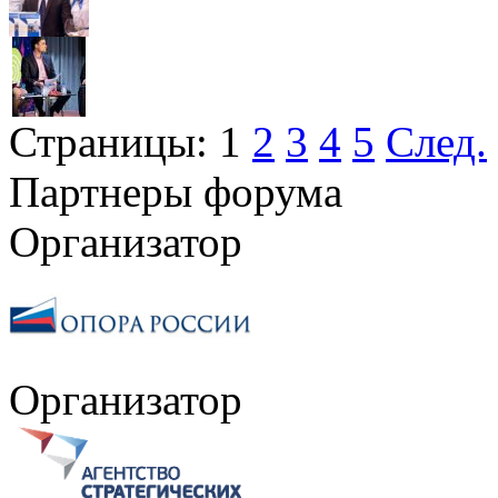
Страницы:
1
2
3
4
5
След.
Партнеры форума
Организатор
Организатор