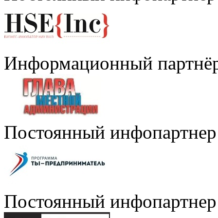
Информационный партнё
Постоянный инфопартнер
Постоянный инфопартнер