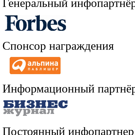
Генеральный инфопартнё
Спонсор награждения
Информационный партнё
Постоянный инфопартнер