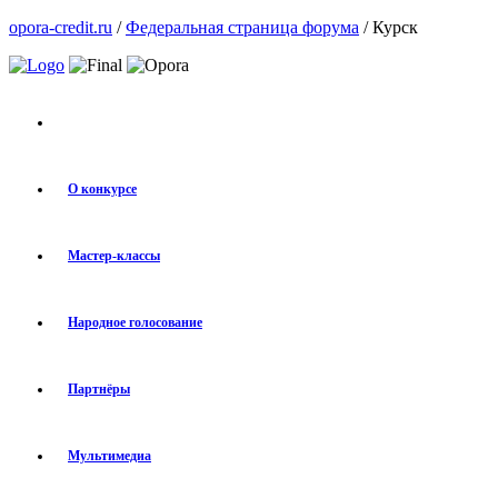
opora-credit.ru
/
Федеральная страница форума
/ Курск
О конкурсе
Мастер-классы
Народное голосование
Партнёры
Мультимедиа