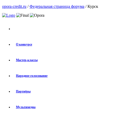
opora-credit.ru
/
Федеральная страница форума
/ Курск
О конкурсе
Мастер-классы
Народное голосование
Партнёры
Мультимедиа