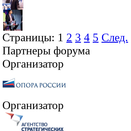
Страницы:
1
2
3
4
5
След.
Партнеры форума
Организатор
Организатор