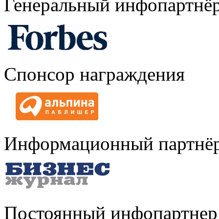
Генеральный инфопартнё
Спонсор награждения
Информационный партнё
Постоянный инфопартнер