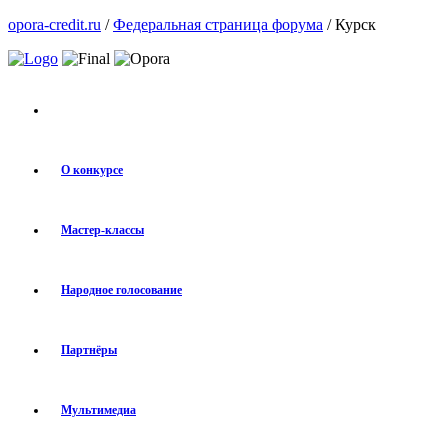
opora-credit.ru
/
Федеральная страница форума
/ Курск
О конкурсе
Мастер-классы
Народное голосование
Партнёры
Мультимедиа