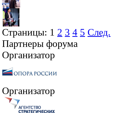
Страницы:
1
2
3
4
5
След.
Партнеры форума
Организатор
Организатор