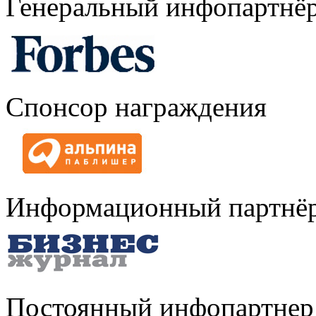
Генеральный инфопартнё
Спонсор награждения
Информационный партнё
Постоянный инфопартнер