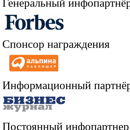
Генеральный инфопартнё
Спонсор награждения
Информационный партнё
Постоянный инфопартнер