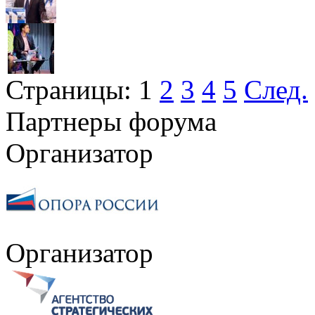
Страницы:
1
2
3
4
5
След.
Партнеры форума
Организатор
Организатор