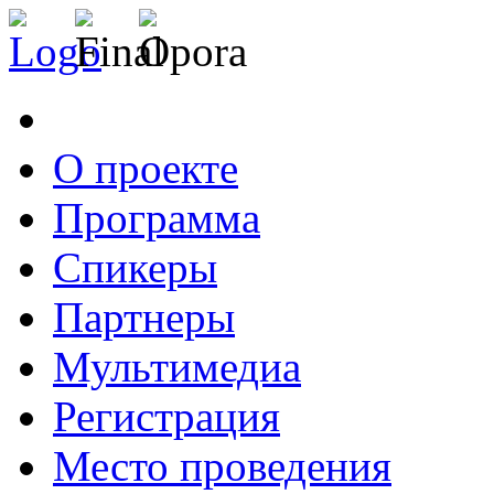
О проекте
Программа
Спикеры
Партнеры
Мультимедиа
Регистрация
Место проведения