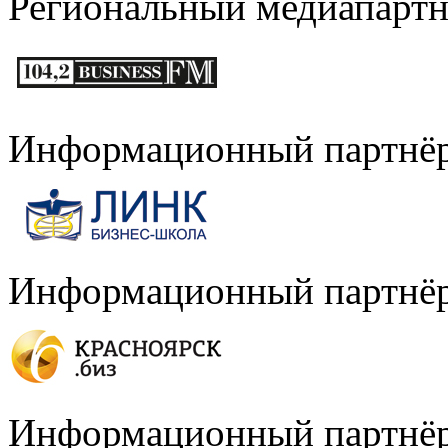
Региональный медиапартн
Информационный партнё
Информационный партнё
Информационный партнё