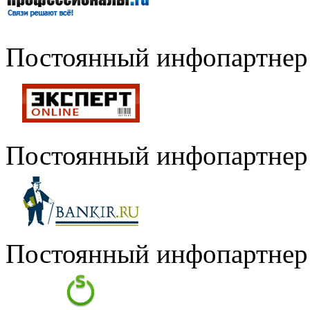
Постоянный инфопартнер
Постоянный инфопартнер
Постоянный инфопартнер