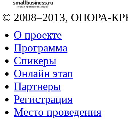
© 2008–2013, ОПОРА-КРЕ
О проекте
Программа
Спикеры
Онлайн этап
Партнеры
Регистрация
Место проведения