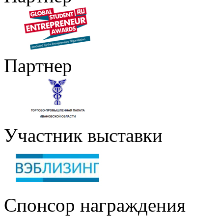
Партнер
Участник выставки
Спонсор награждения