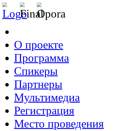
О проекте
Программа
Спикеры
Партнеры
Мультимедиа
Регистрация
Место проведения