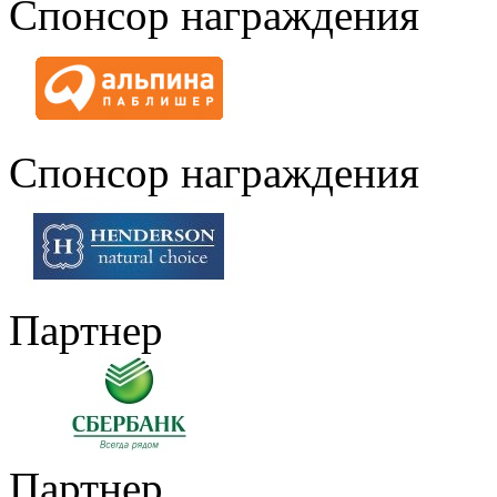
Спонсор награждения
Спонсор награждения
Партнер
Партнер