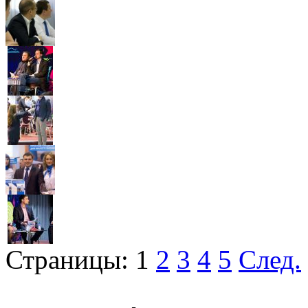
Страницы:
1
2
3
4
5
След.