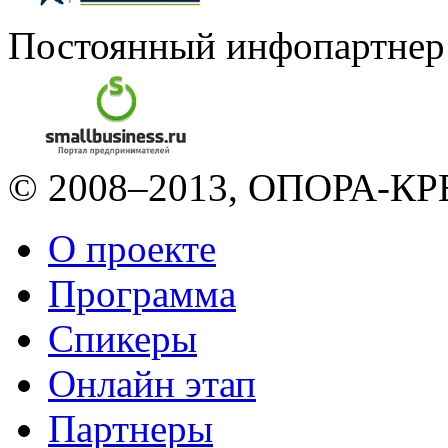
Постоянный инфопартнер
© 2008–2013, ОПОРА-КРЕ
О проекте
Программа
Спикеры
Онлайн этап
Партнеры