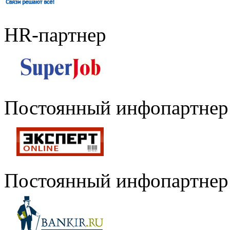
HR-партнер
Постоянный инфопартнер
Постоянный инфопартнер