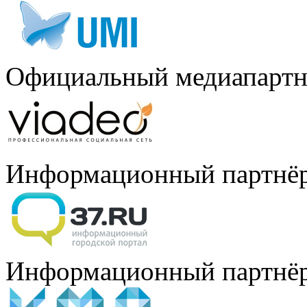
Официальный медиапартн
Информационный партнё
Информационный партнё