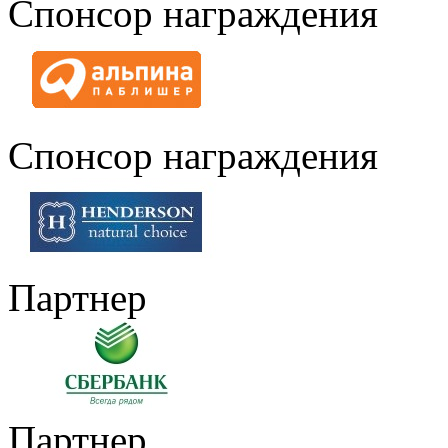
Спонсор награждения
Спонсор награждения
Партнер
Партнер