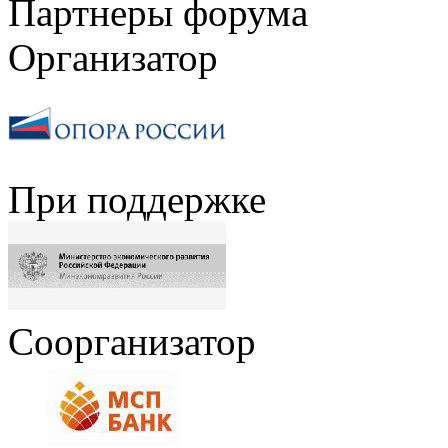
Партнеры форума
Организатор
При поддержке
Соорганизатор