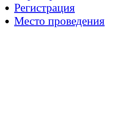
Регистрация
Место проведения