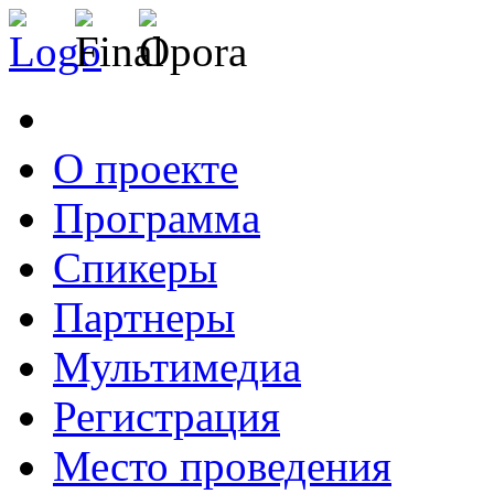
О проекте
Программа
Спикеры
Партнеры
Мультимедиа
Регистрация
Место проведения