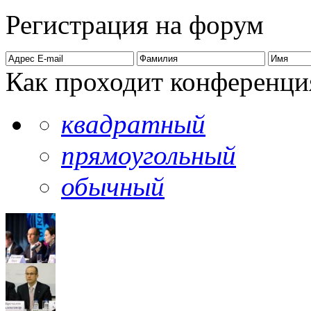
Регистрация на форум
Как проходит конференци
квадратный
прямоугольный
обычный