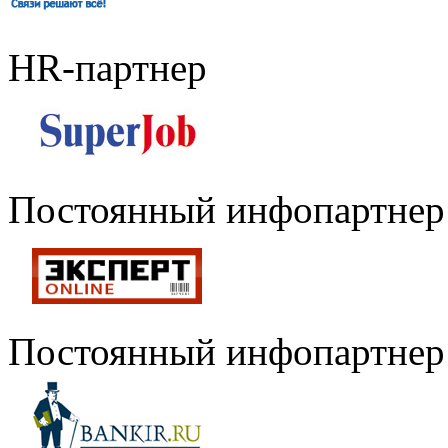
HR-партнер
Постоянный инфопартнер
Постоянный инфопартнер