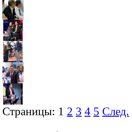
Страницы:
1
2
3
4
5
След.