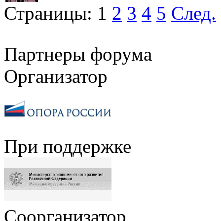
Страницы:
1
2
3
4
5
След.
Партнеры форума
Организатор
При поддержке
Соорганизатор