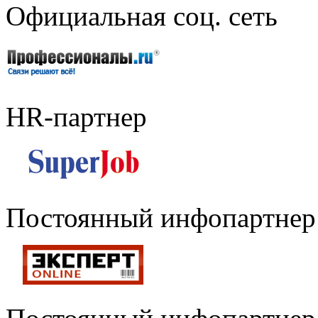
Официальная соц. сеть
HR-партнер
Постоянный инфопартнер