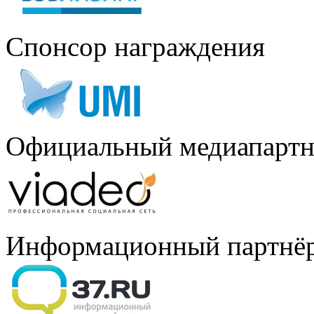
Спонсор награждения
Официальный медиапартн
Информационный партнё