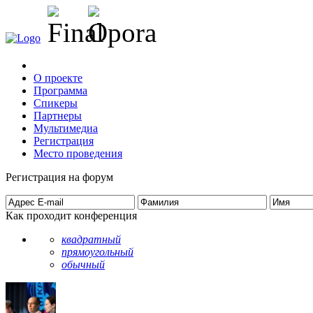
О проекте
Программа
Спикеры
Партнеры
Мультимедиа
Регистрация
Место проведения
Регистрация на форум
Как проходит конференция
квадратный
прямоугольный
обычный