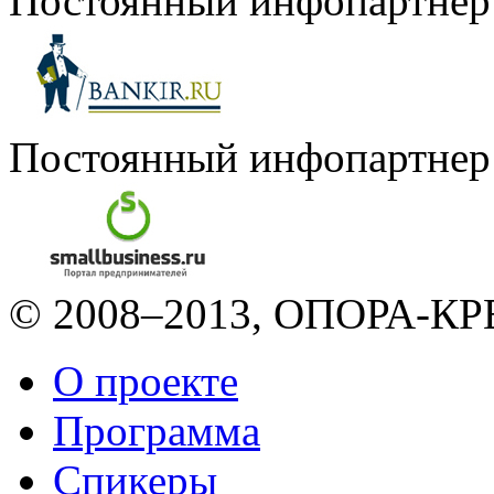
Постоянный инфопартнер
Постоянный инфопартнер
© 2008–2013, ОПОРА-КРЕ
О проекте
Программа
Спикеры