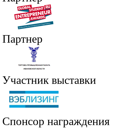
Партнер
Участник выставки
Спонсор награждения