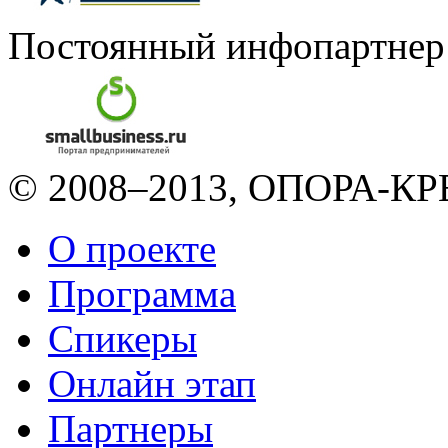
Постоянный инфопартнер
© 2008–2013, ОПОРА-КРЕ
О проекте
Программа
Спикеры
Онлайн этап
Партнеры