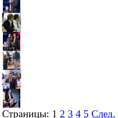
Страницы:
1
2
3
4
5
След.