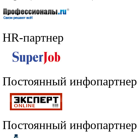
HR-партнер
Постоянный инфопартнер
Постоянный инфопартнер