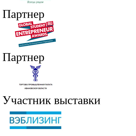
Партнер
Партнер
Участник выставки