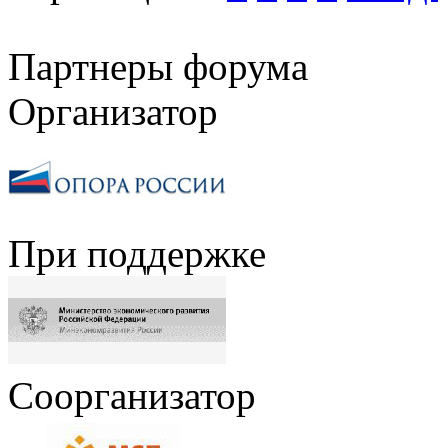
Партнеры форума
Организатор
При поддержке
Соорганизатор