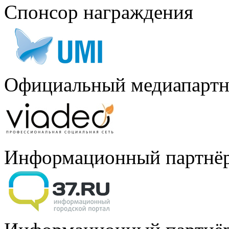
Спонсор награждения
Официальный медиапартн
Информационный партнё