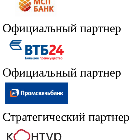
Официальный партнер
Официальный партнер
Стратегический партнер