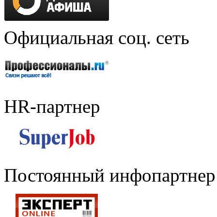
Официальная соц. сеть
HR-партнер
Постоянный инфопартнер