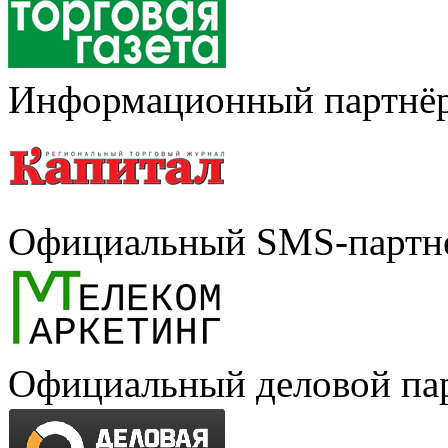
Информационный партнё
Официальный SMS-партн
Официальный деловой па