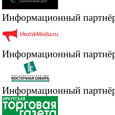
Информационный партнё
Информационный партнё
Информационный партнё