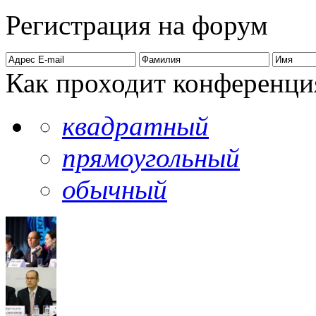
Регистрация на форум
Как проходит конференци
квадратный
прямоугольный
обычный