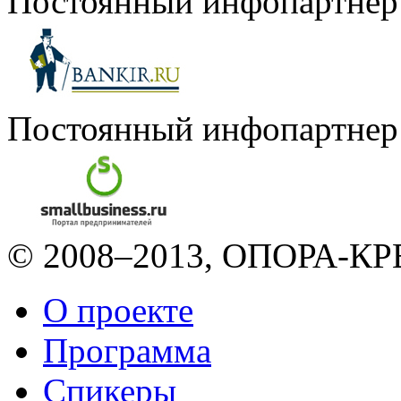
Постоянный инфопартнер
Постоянный инфопартнер
© 2008–2013, ОПОРА-КРЕ
О проекте
Программа
Спикеры