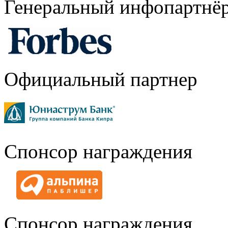
Генеральный инфопартнё
Официальный партнер
Спонсор награждения
Спонсор награждения