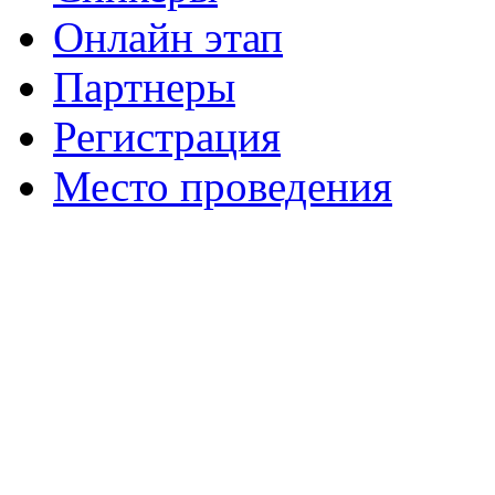
Онлайн этап
Партнеры
Регистрация
Место проведения