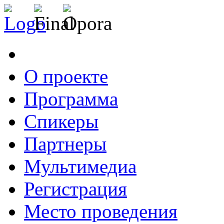
О проекте
Программа
Спикеры
Партнеры
Мультимедиа
Регистрация
Место проведения