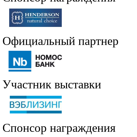
Официальный партнер
Участник выставки
Спонсор награждения