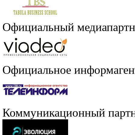
Официальный медиапартн
Официальное информаген
Коммуникационный парт