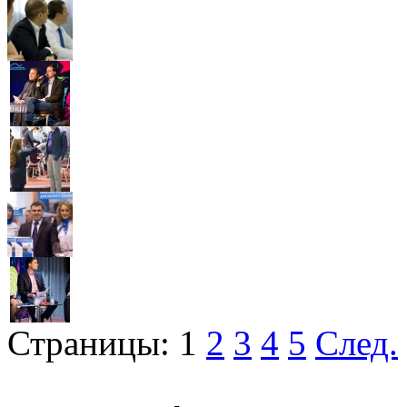
Страницы:
1
2
3
4
5
След.