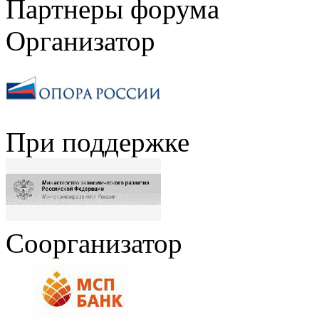
Партнеры форума
Организатор
При поддержке
Соорганизатор