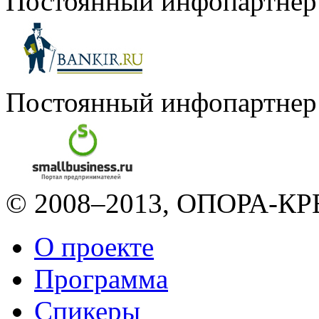
Постоянный инфопартнер
Постоянный инфопартнер
© 2008–2013, ОПОРА-КРЕ
О проекте
Программа
Спикеры