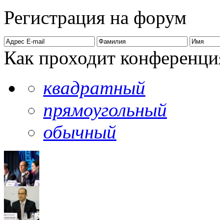
Регистрация на форум
Как проходит конференци
квадратный
прямоугольный
обычный