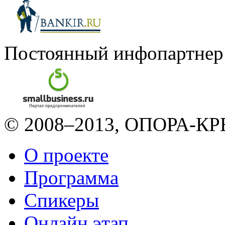
Постоянный инфопартнер
© 2008–2013, ОПОРА-КРЕ
О проекте
Программа
Спикеры
Онлайн этап