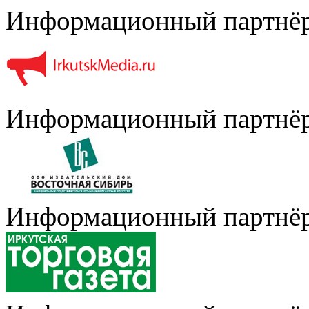
Информационный партнё
Информационный партнё
Информационный партнё