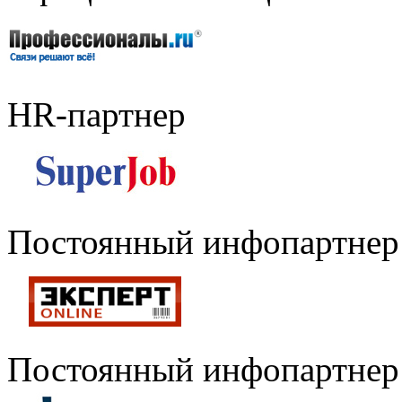
HR-партнер
Постоянный инфопартнер
Постоянный инфопартнер