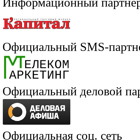
Информационный партнё
Официальный SMS-партн
Официальный деловой па
Официальная соц. сеть