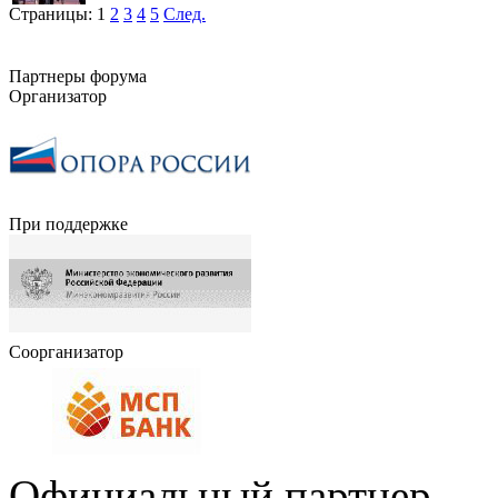
Страницы:
1
2
3
4
5
След.
Партнеры форума
Организатор
При поддержке
Соорганизатор
Официальный партнер