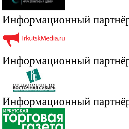
Информационный партнё
Информационный партнё
Информационный партнё