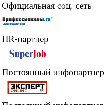
Официальная соц. сеть
HR-партнер
Постоянный инфопартнер