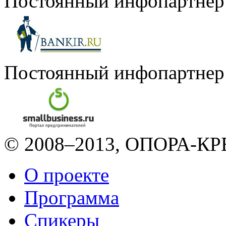
Постоянный инфопартнер
Постоянный инфопартнер
© 2008–2013, ОПОРА-КРЕ
О проекте
Программа
Спикеры