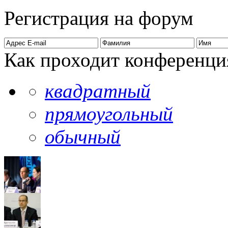
Регистрация на форум
Как проходит конференци
квадратный
прямоугольный
обычный