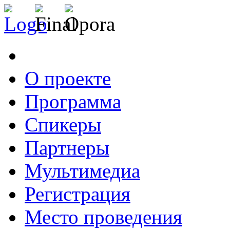
О проекте
Программа
Спикеры
Партнеры
Мультимедиа
Регистрация
Место проведения