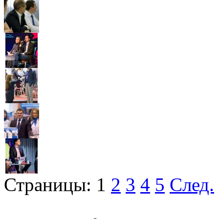
Страницы:
1
2
3
4
5
След.