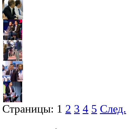
Страницы:
1
2
3
4
5
След.