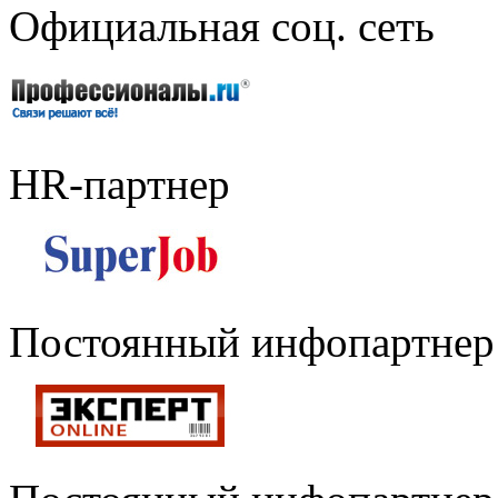
Официальная соц. сеть
HR-партнер
Постоянный инфопартнер