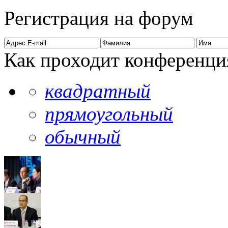
Регистрация на форум
Как проходит конференци
квадратный
прямоугольный
обычный