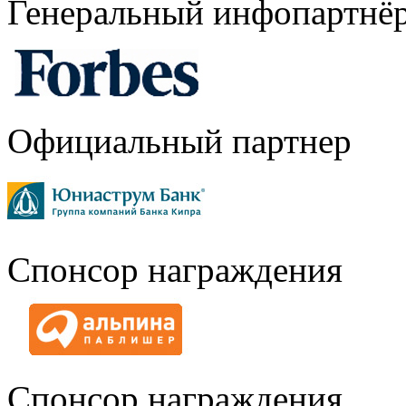
Генеральный инфопартнё
Официальный партнер
Спонсор награждения
Спонсор награждения