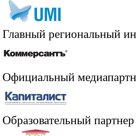
Главный региональный и
Официальный медиапартн
Образовательный партнер