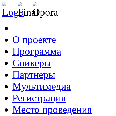
О проекте
Программа
Спикеры
Партнеры
Мультимедиа
Регистрация
Место проведения