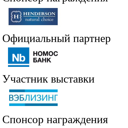
Официальный партнер
Участник выставки
Спонсор награждения