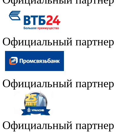
Официальный партнер
Официальный партнер
Официальный партнер