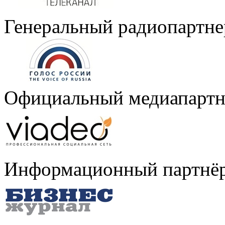
Генеральный радиопартне
Официальный медиапартн
Информационный партнё