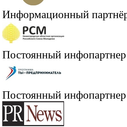
Информационный партнё
Постоянный инфопартнер
Постоянный инфопартнер