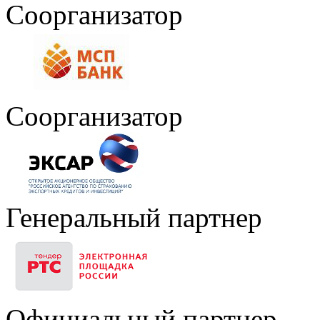
Соорганизатор
Соорганизатор
Генеральный партнер
Официальный партнер