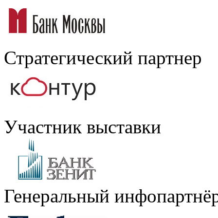
Стратегический партнер
Участник выставки
Генеральный инфопартнё