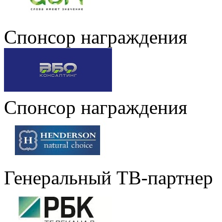
Спонсор награждения
Спонсор награждения
Генеральный ТВ-партнер