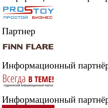
Партнер
Информационный партнё
Информационный партнё