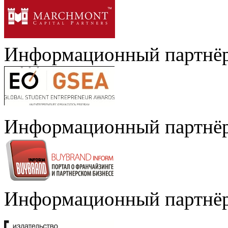
Информационный партнё
Информационный партнё
Информационный партнё