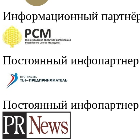
Информационный партнё
Постоянный инфопартнер
Постоянный инфопартнер