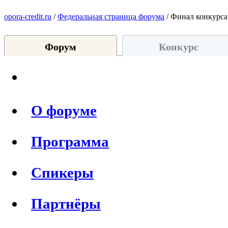
opora-credit.ru
/
Федеральная страница форума
/ Финал конкурса
Форум
Конкурс
О форуме
Программа
Спикеры
Партнёры