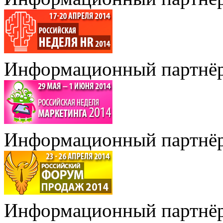
Информационный партнё
Информационный партнё
Информационный партнё