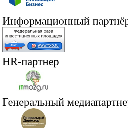
Информационный партнё
HR-партнер
Генеральный медиапартне