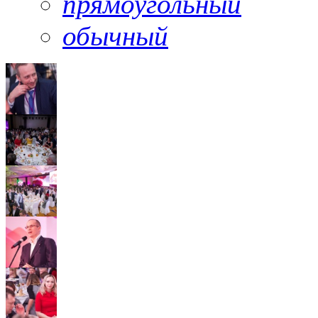
прямоугольный
обычный