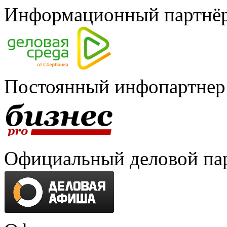
Информационный партнё
Постоянный инфопартнер
Официальный деловой па