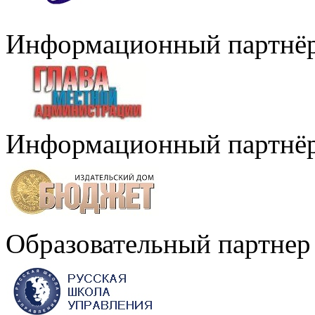
Информационный партнё
Информационный партнё
Образовательный партнер