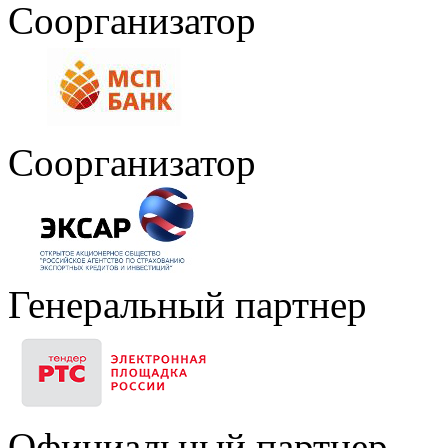
Соорганизатор
Соорганизатор
Генеральный партнер
Официальный партнер