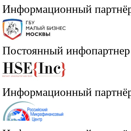
Информационный партнё
Постоянный инфопартнер
Информационный партнё