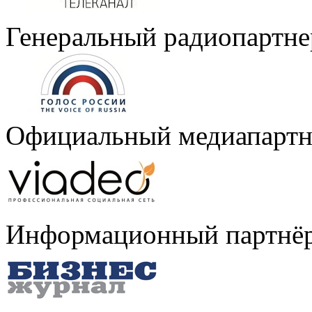
Генеральный радиопартне
Официальный медиапартн
Информационный партнё