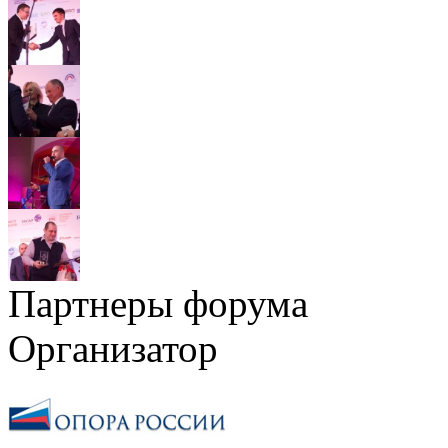
Партнеры форума
Организатор