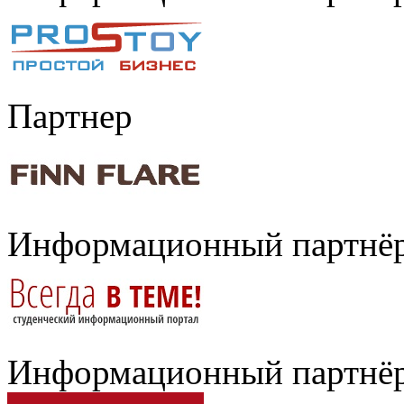
Партнер
Информационный партнё
Информационный партнё