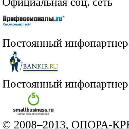
Официальная соц. сеть
Постоянный инфопартнер
Постоянный инфопартнер
© 2008–2013, ОПОРА-КРЕ