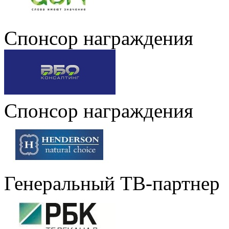
Спонсор награждения
Спонсор награждения
Генеральный ТВ-партнер