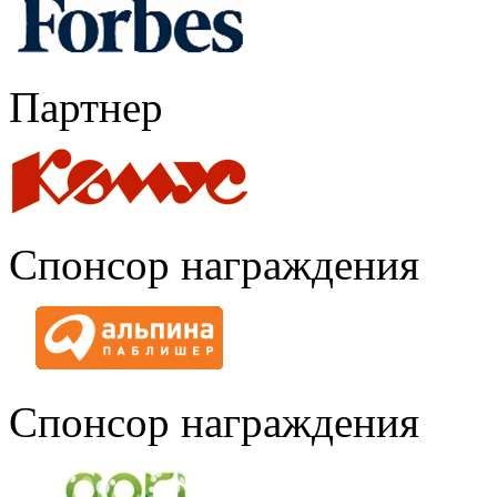
Партнер
Спонсор награждения
Спонсор награждения