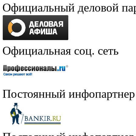
Официальный деловой па
Официальная соц. сеть
Постоянный инфопартнер