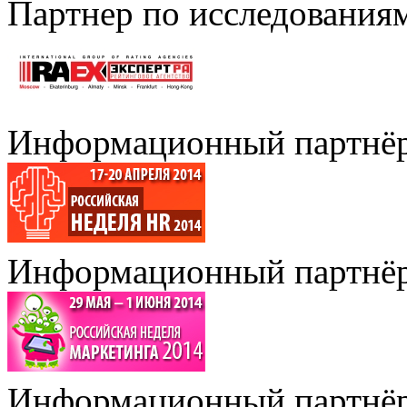
Партнер по исследования
Информационный партнё
Информационный партнё
Информационный партнё