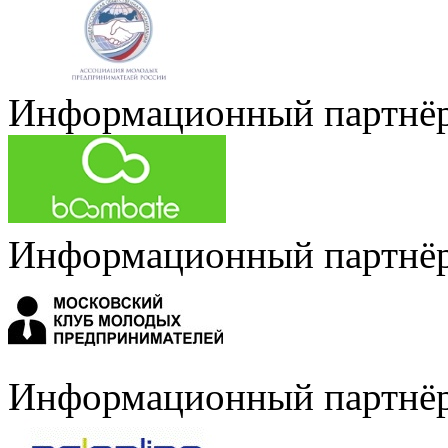
Информационный партнё
Информационный партнё
Информационный партнё