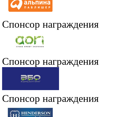
Спонсор награждения
Спонсор награждения
Спонсор награждения