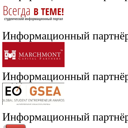
Информационный партнё
Информационный партнё
Информационный партнё