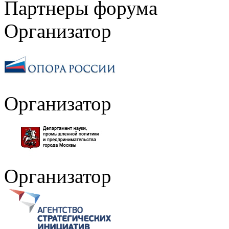
Партнеры форума
Организатор
Организатор
Организатор