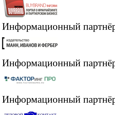
Информационный партнё
Информационный партнё
Информационный партнё