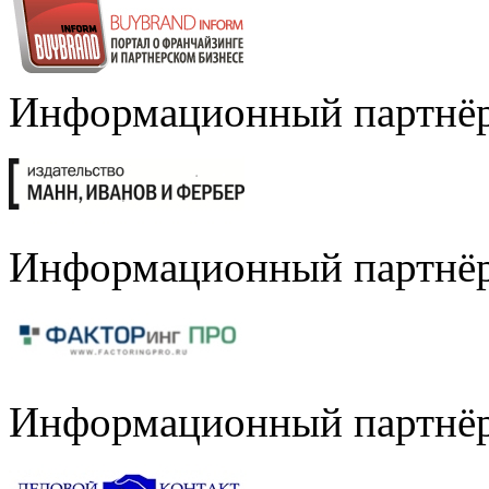
Информационный партнё
Информационный партнё
Информационный партнё