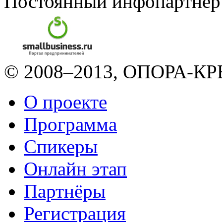
Постоянный инфопартнер
© 2008–2013, ОПОРА-КРЕ
О проекте
Программа
Спикеры
Онлайн этап
Партнёры
Регистрация