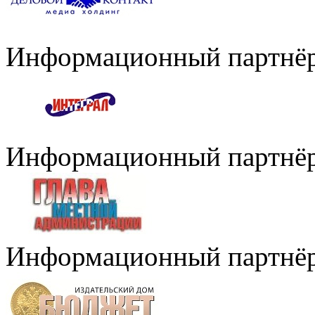
Информационный партнё
Информационный партнё
Информационный партнё