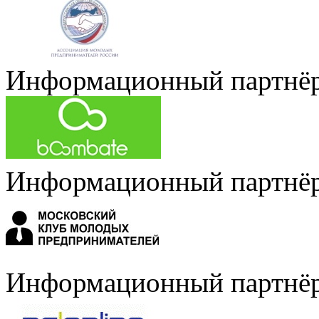
Информационный партнё
Информационный партнё
Информационный партнё