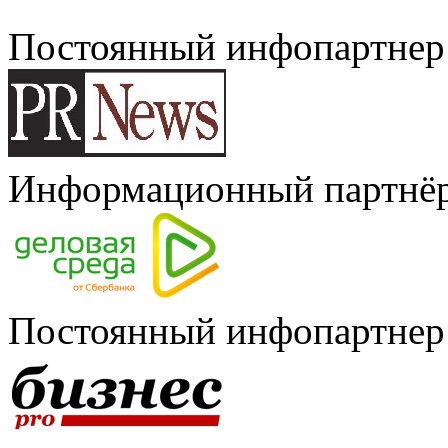
Постоянный инфопартнер
Информационный партнё
Постоянный инфопартнер