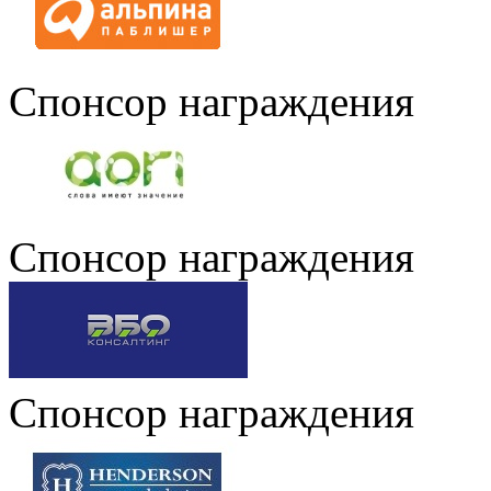
Спонсор награждения
Спонсор награждения
Спонсор награждения