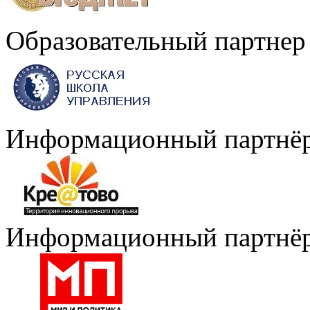
Образовательный партнер
Информационный партнё
Информационный партнё