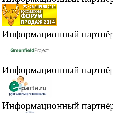
Информационный партнё
Информационный партнё
Информационный партнё