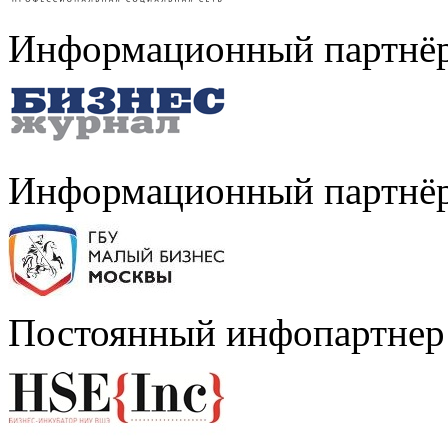
Информационный партнё
Информационный партнё
Постоянный инфопартнер