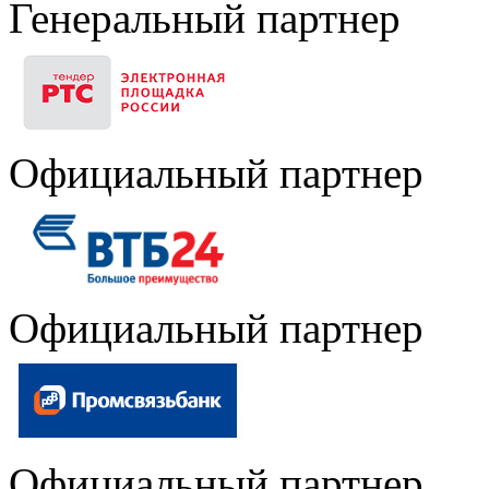
Генеральный партнер
Официальный партнер
Официальный партнер
Официальный партнер