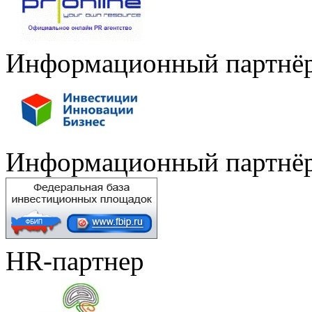
Информационный партнё
Информационный партнё
HR-партнер