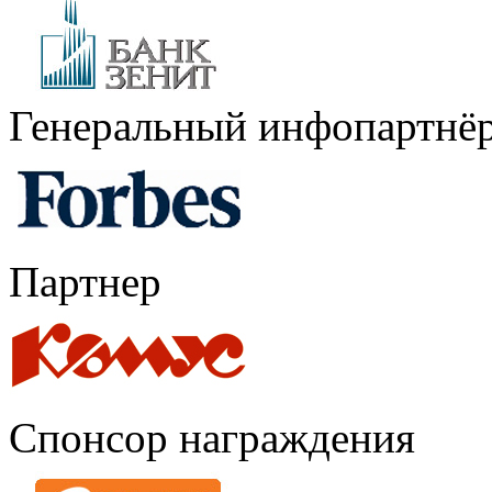
Генеральный инфопартнё
Партнер
Спонсор награждения