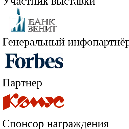
Участник выставки
Генеральный инфопартнё
Партнер
Спонсор награждения