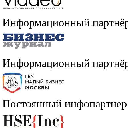
Информационный партнё
Информационный партнё
Постоянный инфопартнер