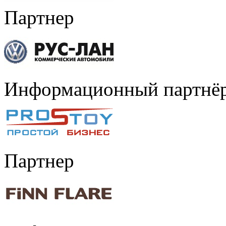
Партнер
Информационный партнё
Партнер