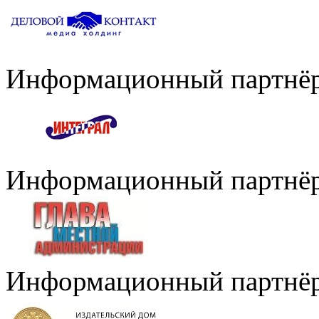
Информационный партнё
Информационный партнё
Информационный партнё