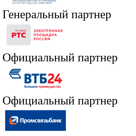
Генеральный партнер
Официальный партнер
Официальный партнер