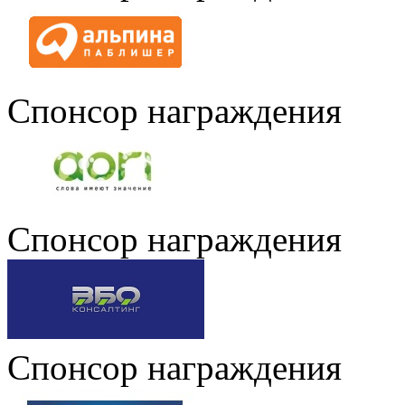
Спонсор награждения
Спонсор награждения
Спонсор награждения