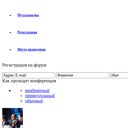
Мультимедиа
Регистрация
Место проведения
Регистрация на форум
Как проходит конференция
квадратный
прямоугольный
обычный