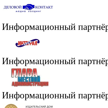
Информационный партнё
Информационный партнё
Информационный партнё