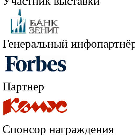
Участник выставки
Генеральный инфопартнё
Партнер
Спонсор награждения