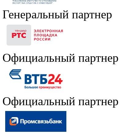
Генеральный партнер
Официальный партнер
Официальный партнер