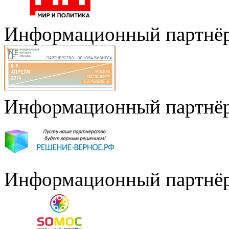
Информационный партнё
Информационный партнё
Информационный партнё