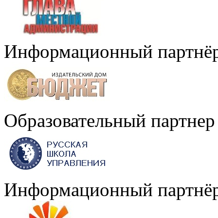
Информационный партнё
Образовательный партнер
Информационный партнё