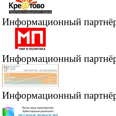
Информационный партнё
Информационный партнё
Информационный партнё