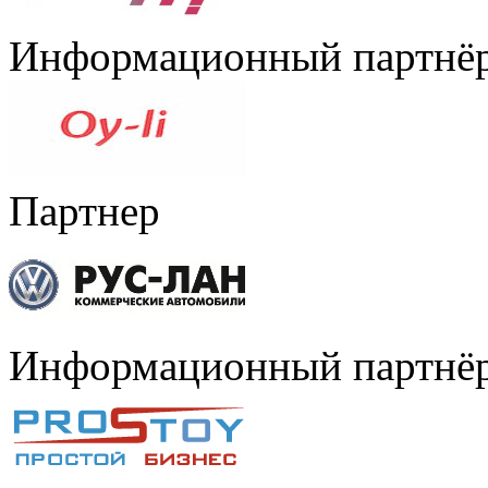
Информационный партнё
Партнер
Информационный партнё