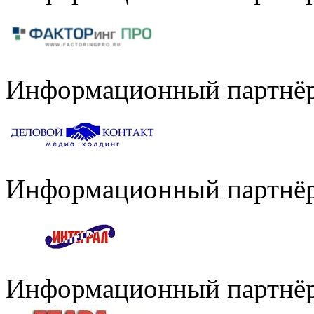
Информационный партнё
Информационный партнё
Информационный партнё