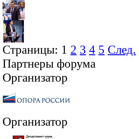
Страницы:
1
2
3
4
5
След.
Партнеры форума
Организатор
Организатор