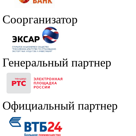
Соорганизатор
Генеральный партнер
Официальный партнер