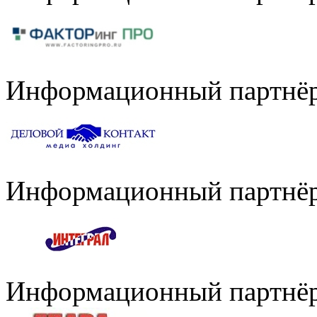
Информационный партнё
Информационный партнё
Информационный партнё