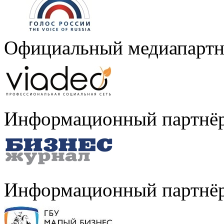
Официальный медиапартн
Информационный партнё
Информационный партнё