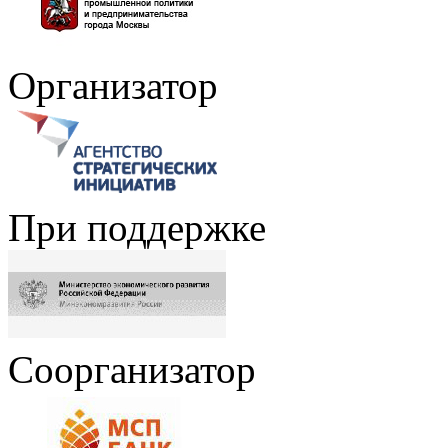
Организатор
При поддержке
Соорганизатор