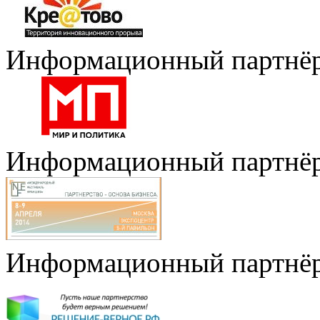
Информационный партнё
Информационный партнё
Информационный партнё