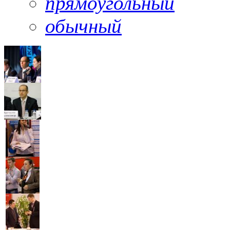
прямоугольный
обычный