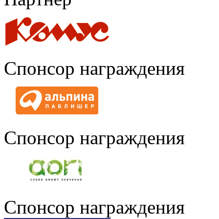
Спонсор награждения
Спонсор награждения
Спонсор награждения