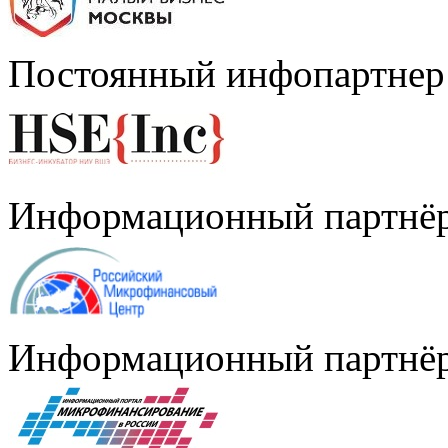
Постоянный инфопартнер
Информационный партнё
Информационный партнё