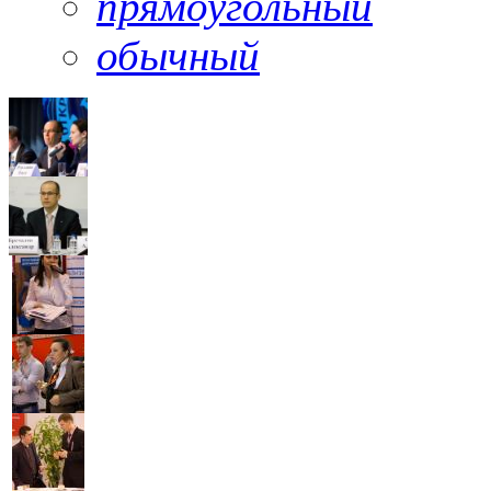
прямоугольный
обычный