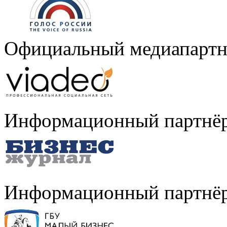
Официальный медиапартн
Информационный партнё
Информационный партнё