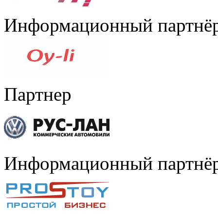
Информационный партнё
Партнер
Информационный партнё