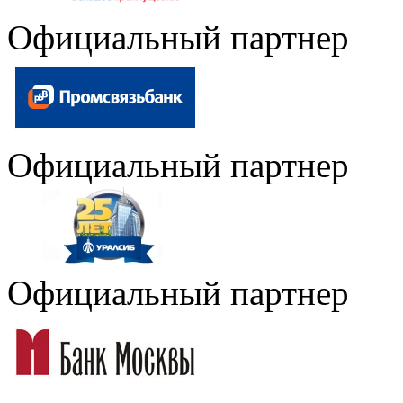
Официальный партнер
Официальный партнер
Официальный партнер