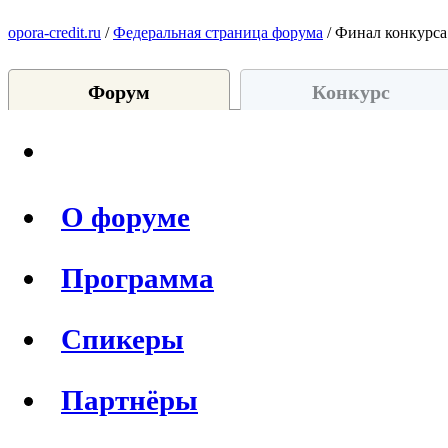
opora-credit.ru
/
Федеральная страница форума
/ Финал конкурса
Форум
Конкурс
О форуме
Программа
Спикеры
Партнёры