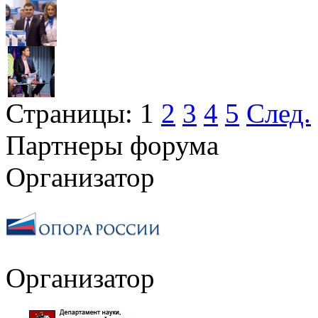
Страницы:
1
2
3
4
5
След.
Партнеры форума
Организатор
Организатор