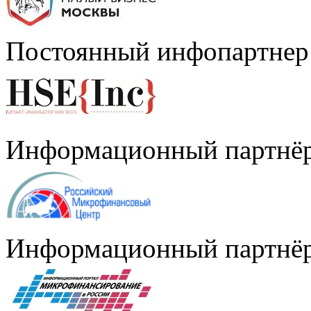
Постоянный инфопартнер
Информационный партнё
Информационный партнё