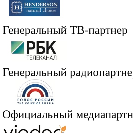
Генеральный ТВ-партнер
Генеральный радиопартне
Официальный медиапартн