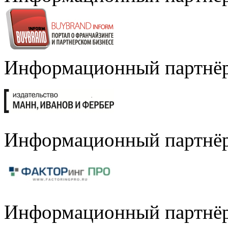
Информационный партнё
Информационный партнё
Информационный партнё