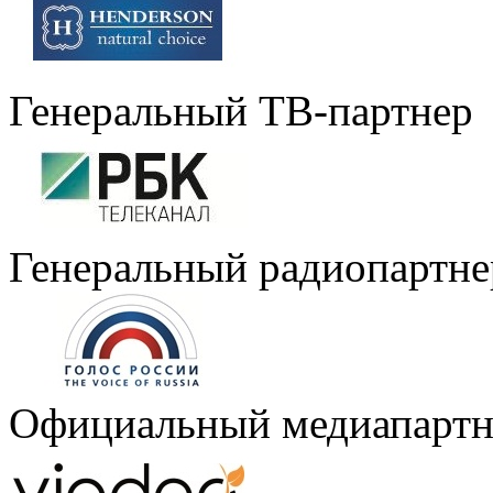
Генеральный ТВ-партнер
Генеральный радиопартне
Официальный медиапартн