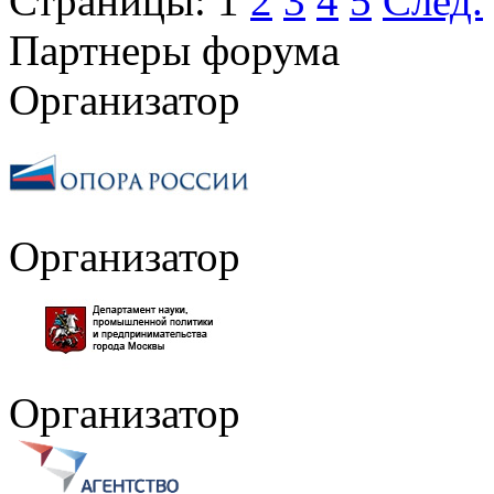
Страницы:
1
2
3
4
5
След.
Партнеры форума
Организатор
Организатор
Организатор