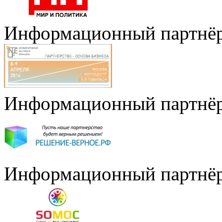
Информационный партнё
Информационный партнё
Информационный партнё