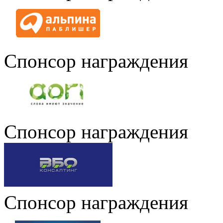
Спонсор награждения
Спонсор награждения
Спонсор награждения