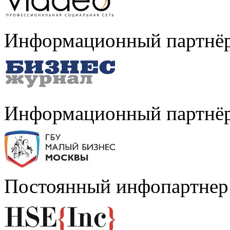
Информационный партнё
Информационный партнё
Постоянный инфопартнер