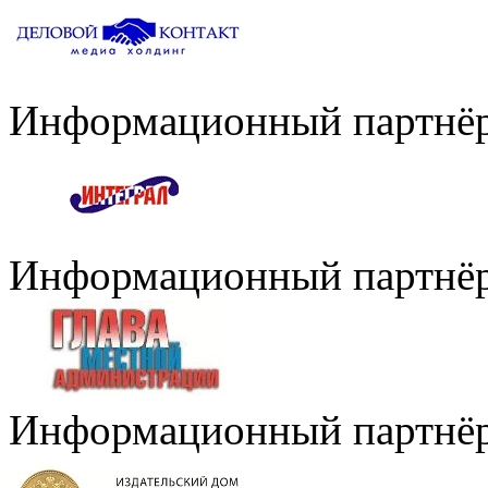
Информационный партнё
Информационный партнё
Информационный партнё