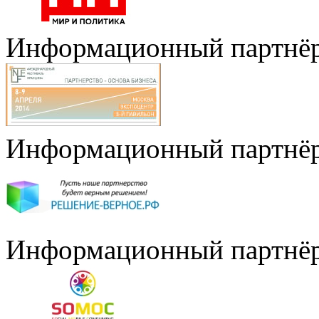
Информационный партнё
Информационный партнё
Информационный партнё