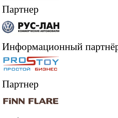
Партнер
Информационный партнё
Партнер