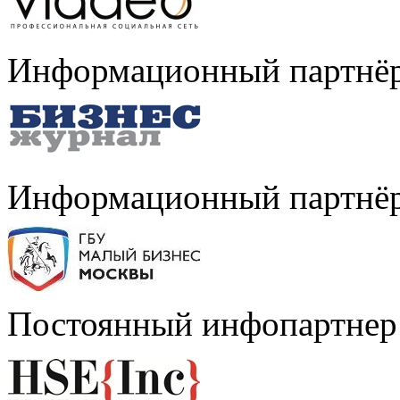
Информационный партнё
Информационный партнё
Постоянный инфопартнер