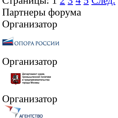
Страницы:
1
2
3
4
5
След.
Партнеры форума
Организатор
Организатор
Организатор