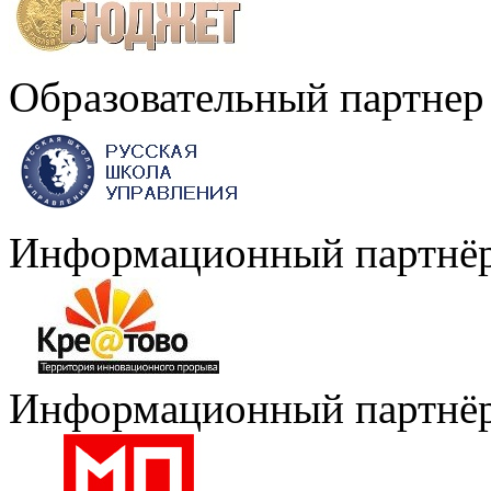
Образовательный партнер
Информационный партнё
Информационный партнё