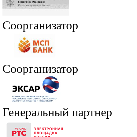
Соорганизатор
Соорганизатор
Генеральный партнер