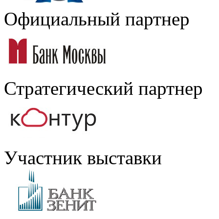
Официальный партнер
Стратегический партнер
Участник выставки