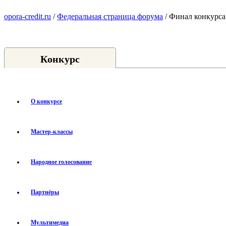
opora-credit.ru
/
Федеральная страница форума
/ Финал конкурса
Конкурс
О конкурсе
Мастер-классы
Народное голосование
Партнёры
Мультимедиа