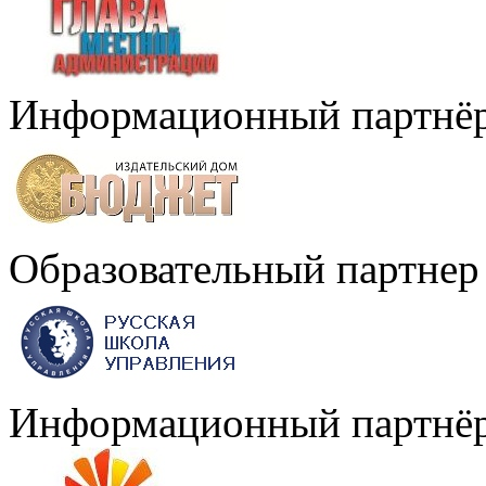
Информационный партнё
Образовательный партнер
Информационный партнё