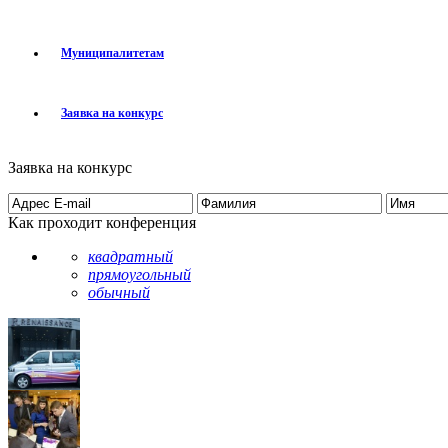
Муниципалитетам
Заявка на конкурс
Заявка на конкурс
Как проходит конференция
квадратный
прямоугольный
обычный