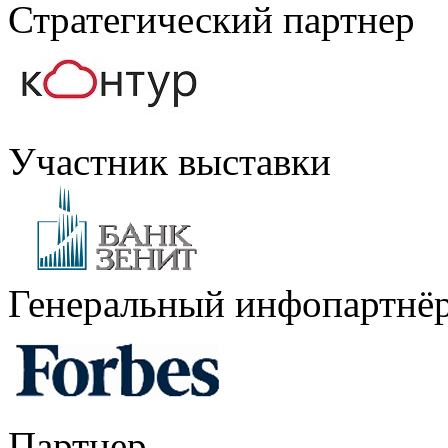
Стратегический партнер
Участник выставки
Генеральный инфопартнё
Партнер