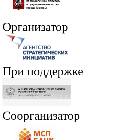
Организатор
При поддержке
Соорганизатор