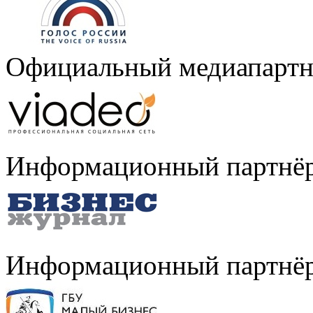
Официальный медиапартн
Информационный партнё
Информационный партнё