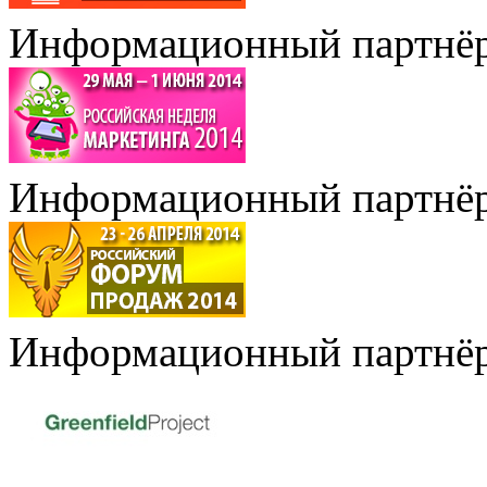
Информационный партнё
Информационный партнё
Информационный партнё