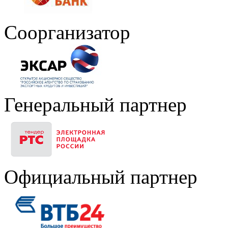
Соорганизатор
Генеральный партнер
Официальный партнер