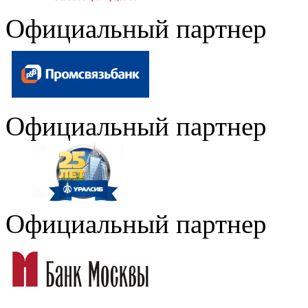
Официальный партнер
Официальный партнер
Официальный партнер