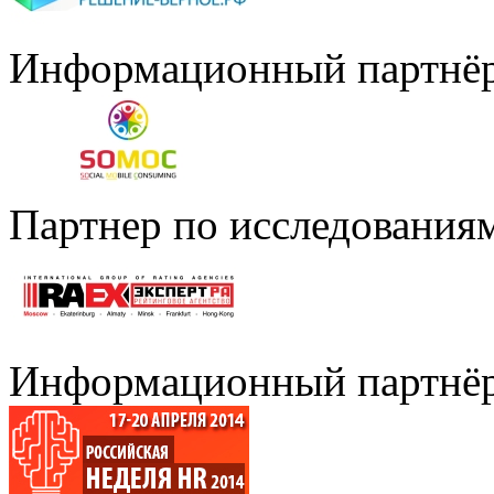
Информационный партнё
Партнер по исследования
Информационный партнё