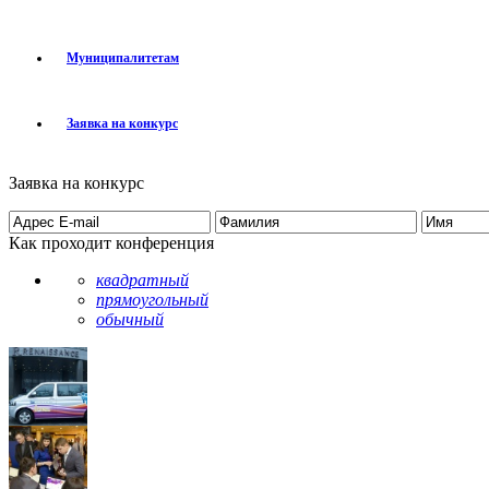
Муниципалитетам
Заявка на конкурс
Заявка на конкурс
Как проходит конференция
квадратный
прямоугольный
обычный