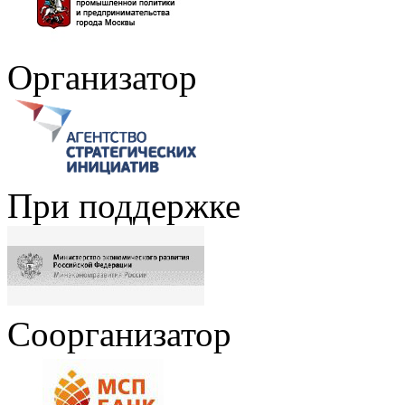
Организатор
При поддержке
Соорганизатор