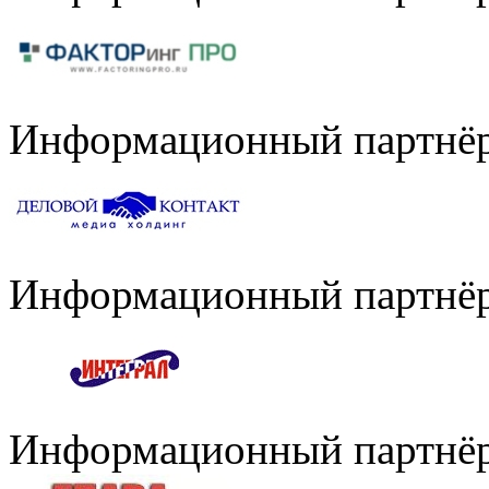
Информационный партнё
Информационный партнё
Информационный партнё