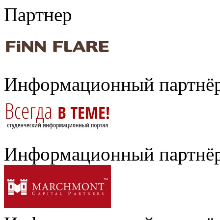
Партнер
Информационный партнё
Информационный партнё