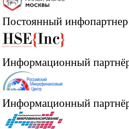
Постоянный инфопартнер
Информационный партнё
Информационный партнё