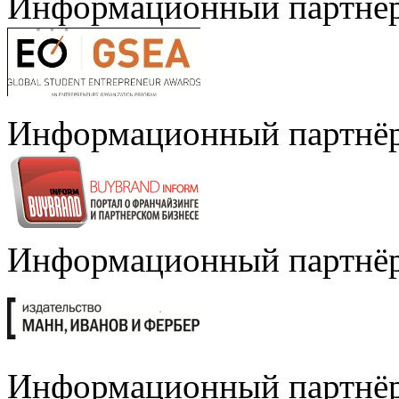
Информационный партнё
Информационный партнё
Информационный партнё
Информационный партнё