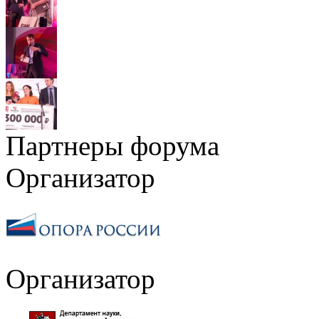
Партнеры форума
Организатор
Организатор