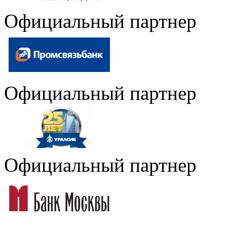
Официальный партнер
Официальный партнер
Официальный партнер