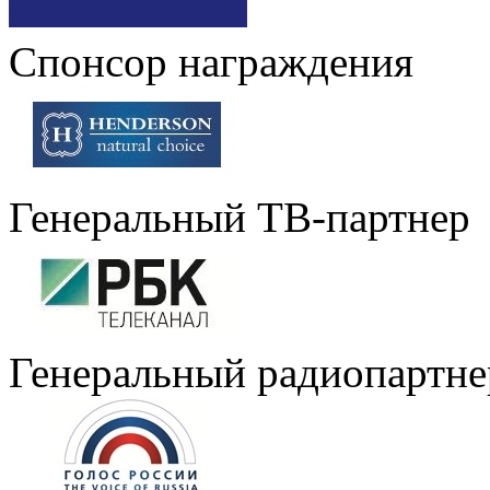
Спонсор награждения
Генеральный ТВ-партнер
Генеральный радиопартне