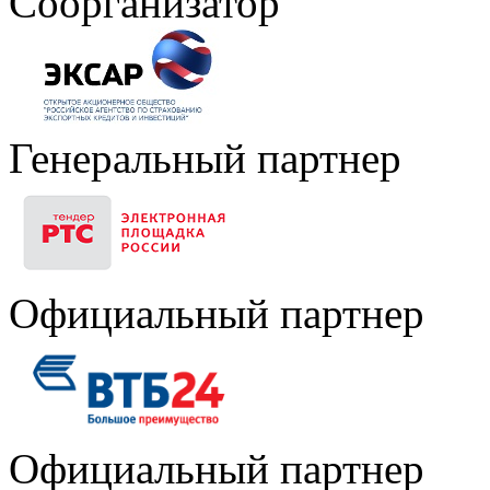
Соорганизатор
Генеральный партнер
Официальный партнер
Официальный партнер