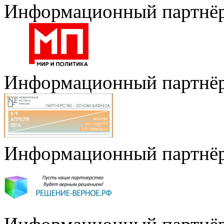
Информационный партнё
Информационный партнё
Информационный партнё