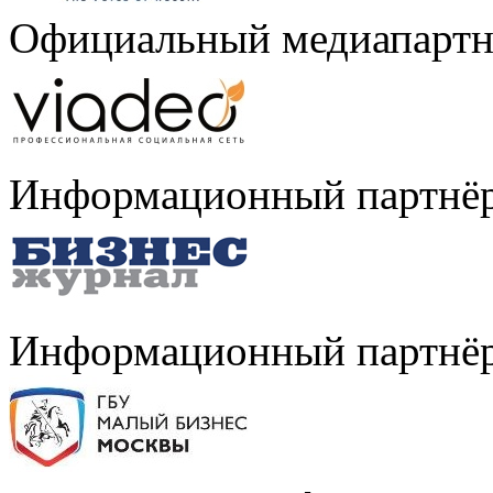
Официальный медиапартн
Информационный партнё
Информационный партнё