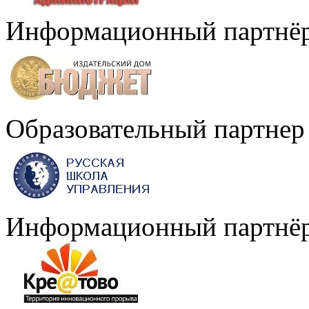
Информационный партнё
Образовательный партнер
Информационный партнё