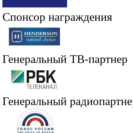
Спонсор награждения
Генеральный ТВ-партнер
Генеральный радиопартне