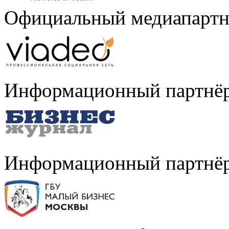
Официальный медиапартн
Информационный партнё
Информационный партнё