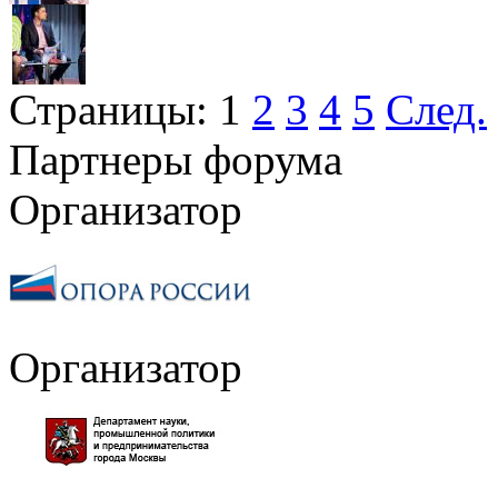
Страницы:
1
2
3
4
5
След.
Партнеры форума
Организатор
Организатор