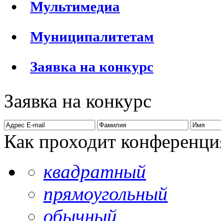
Мультимедиа
Муниципалитетам
Заявка на конкурс
Заявка на конкурс
Как проходит конференци
квадратный
прямоугольный
обычный